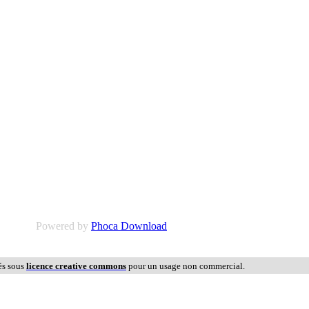
Powered by
Phoca Download
és sous
licence creative commons
pour un usage non commercial.