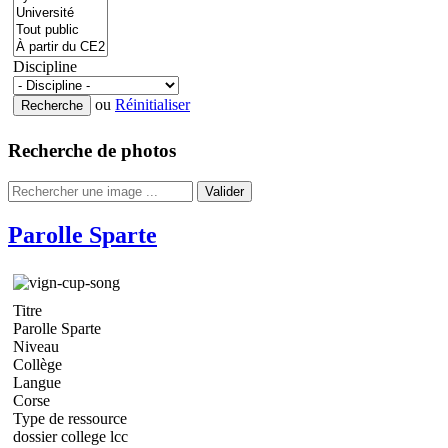
Discipline
ou
Réinitialiser
Recherche de photos
Valider
Parolle Sparte
Titre
Parolle Sparte
Niveau
Collège
Langue
Corse
Type de ressource
dossier college lcc