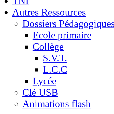
TNI
Autres Ressources
Dossiers Pédagogique
Ecole primaire
Collège
S.V.T.
L.C.C
Lycée
Clé USB
Animations flash