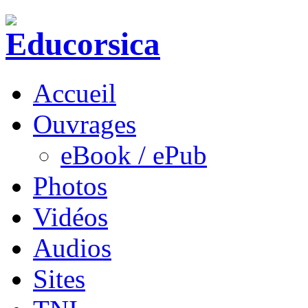
Accueil
Ouvrages
eBook / ePub
Photos
Vidéos
Audios
Sites