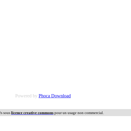
Powered by
Phoca Download
és sous
licence creative commons
pour un usage non commercial.