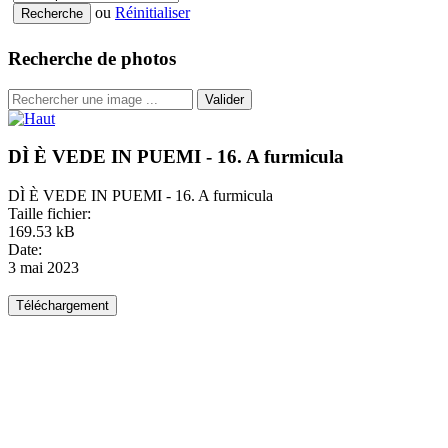
ou
Réinitialiser
Recherche de photos
Valider
DÌ È VEDE IN PUEMI - 16. A furmicula
DÌ È VEDE IN PUEMI - 16. A furmicula
Taille fichier:
169.53 kB
Date:
3 mai 2023