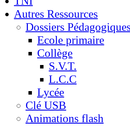
TNI
Autres Ressources
Dossiers Pédagogique
Ecole primaire
Collège
S.V.T.
L.C.C
Lycée
Clé USB
Animations flash