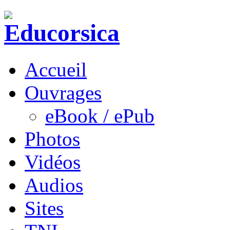
Accueil
Ouvrages
eBook / ePub
Photos
Vidéos
Audios
Sites