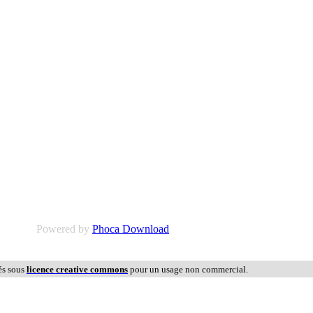
Powered by
Phoca Download
és sous
licence creative commons
pour un usage non commercial.