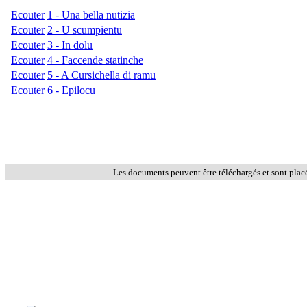
Ecouter
1 - Una bella nutizia
Ecouter
2 - U scumpientu
Ecouter
3 - In dolu
Ecouter
4 - Faccende statinche
Ecouter
5 - A Cursichella di ramu
Ecouter
6 - Epilocu
Les documents peuvent être téléchargés et sont plac