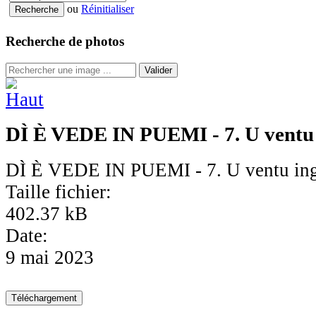
ou
Réinitialiser
Recherche de photos
Valider
DÌ È VEDE IN PUEMI - 7. U ventu
DÌ È VEDE IN PUEMI - 7. U ventu in
Taille fichier:
402.37 kB
Date:
9 mai 2023