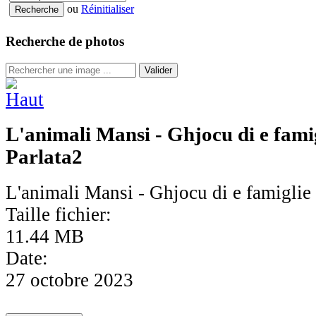
ou
Réinitialiser
Recherche de photos
Valider
L'animali Mansi - Ghjocu di e famig
Parlata2
L'animali Mansi - Ghjocu di e famiglie 
Taille fichier:
11.44 MB
Date:
27 octobre 2023