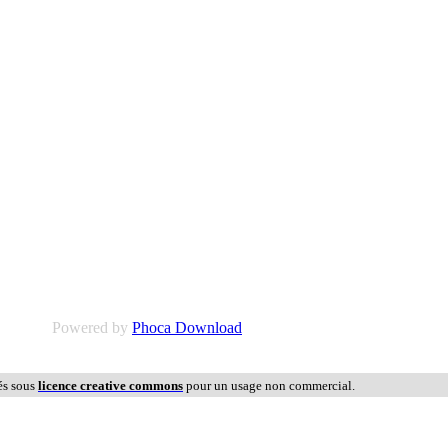
Powered by
Phoca Download
és sous
licence creative commons
pour un usage non commercial.