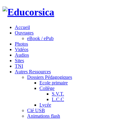
Accueil
Ouvrages
eBook / ePub
Photos
Vidéos
Audios
Sites
TNI
Autres Ressources
Dossiers Pédagogiques
Ecole primaire
Collège
S.V.T.
L.C.C
Lycée
Clé USB
Animations flash