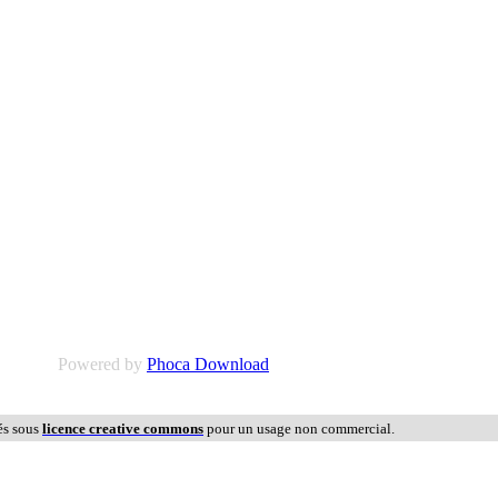
Powered by
Phoca Download
és sous
licence creative commons
pour un usage non commercial.