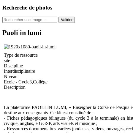
Recherche de photos
Valider
Paoli in lumi
Type de ressource
site
Discipline
Interdisciplinaire
Niveau
Ecole - Cycle3,Collège
Description
La plateforme PAOLI IN LUMI, « Enseigner la Corse de Pasquale 
destiné aux enseignants. Ce kit est constitué de :
-
Fiches pédagogiques bilingues (du cycle 3 à la terminale) en hist
civique, anglais, HGGSP, arts visuels et musique ;
-
Ressources documentaires variées (podcasts, vidéos, ouvrages, rech