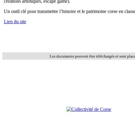
créations artistiques, escape game).
Un outil clé pour transmettre l’histoire et le patrimoine corse en class
Lien du site
Les documents peuvent être téléchargés et sont plac