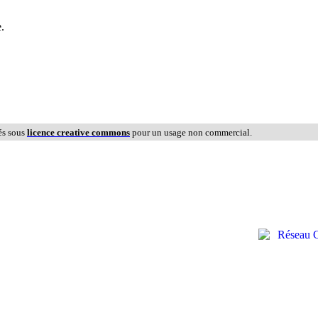
e.
és sous
licence creative commons
pour un usage non commercial.