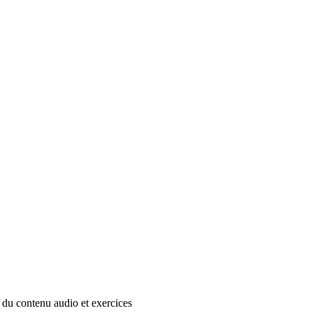
 du contenu audio et exercices