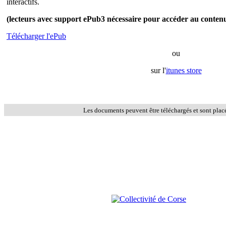
interactifs.
(lecteurs avec support ePub3 nécessaire pour accéder au conten
Télécharger l'ePub
ou
sur l'
itunes store
Les documents peuvent être téléchargés et sont plac