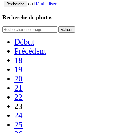
ou
Réinitialiser
Recherche de photos
Valider
Début
Précédent
18
19
20
21
22
23
24
25