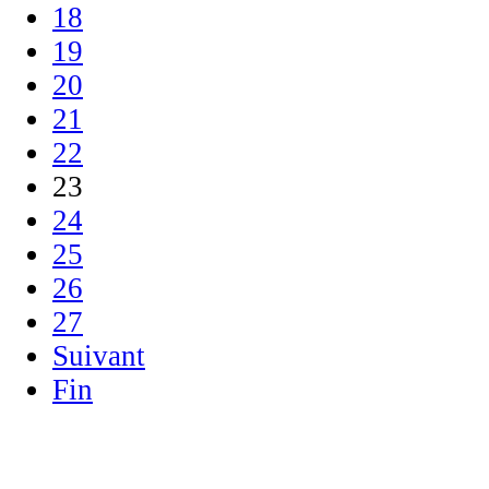
18
19
20
21
22
23
24
25
26
27
Suivant
Fin