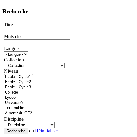
Recherche
Titre
Mots clés
Langue
Collection
Niveau
Discipline
ou
Réinitialiser