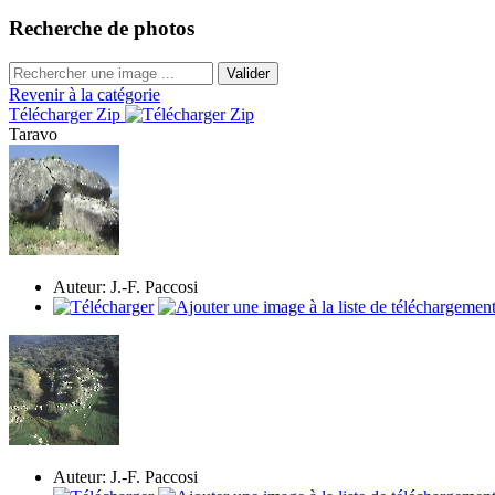
Recherche de photos
Valider
Revenir à la catégorie
Télécharger Zip
Taravo
Auteur: J.-F. Paccosi
Auteur: J.-F. Paccosi