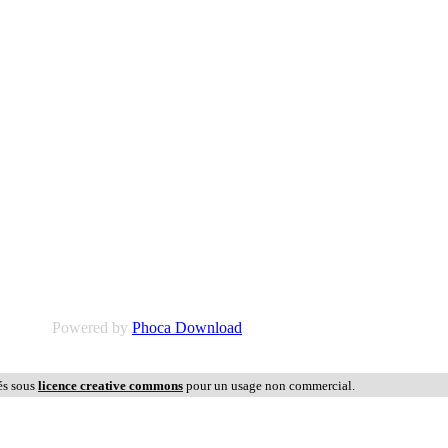
Powered by
Phoca Download
és sous
licence creative commons
pour un usage non commercial.