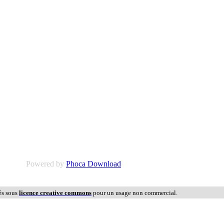
Powered by
Phoca Download
és sous
licence creative commons
pour un usage non commercial.