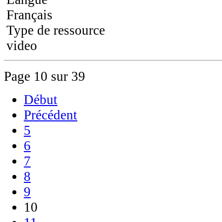
Français
Type de ressource
video
Page 10 sur 39
Début
Précédent
5
6
7
8
9
10