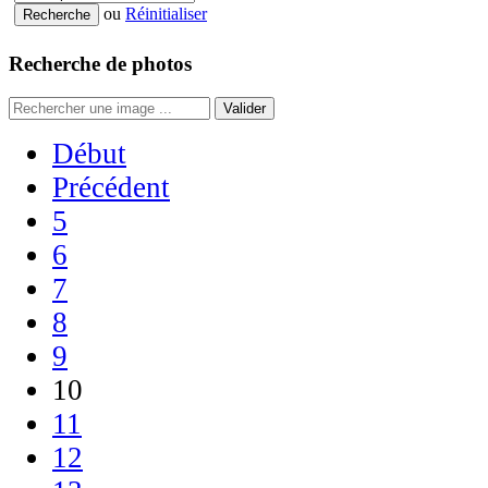
ou
Réinitialiser
Recherche de photos
Valider
Début
Précédent
5
6
7
8
9
10
11
12