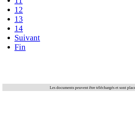
11
12
13
14
Suivant
Fin
Les documents peuvent être téléchargés et sont plac