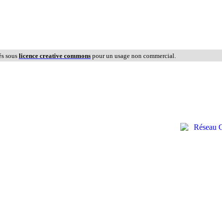
és sous
licence creative commons
pour un usage non commercial.