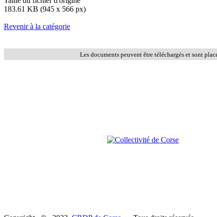
Taille du fichier d'origine
183.61 KB (945 x 566 px)
Revenir à la catégorie
Les documents peuvent être téléchargés et sont plac