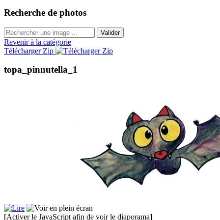
Recherche de photos
Valider
Revenir à la catégorie
Télécharger Zip
topa_pinnutella_1
[Activer le JavaScript afin de voir le diaporama]