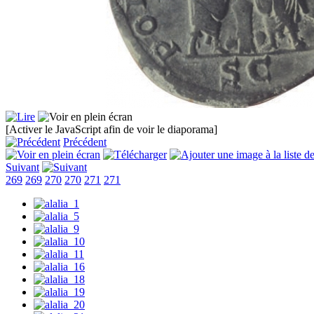
[Activer le JavaScript afin de voir le diaporama]
Précédent
Suivant
269
269
270
270
271
271