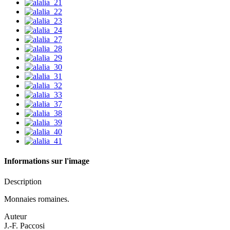
Informations sur l'image
Description
Monnaies romaines.
Auteur
J.-F. Paccosi