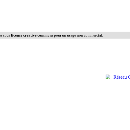
és sous
licence creative commons
pour un usage non commercial.