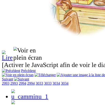
[Activer le JavaScript afin de voir le d
Précédent
Suivant
2993
2993
2994
2994
3033
3033
3034
3034