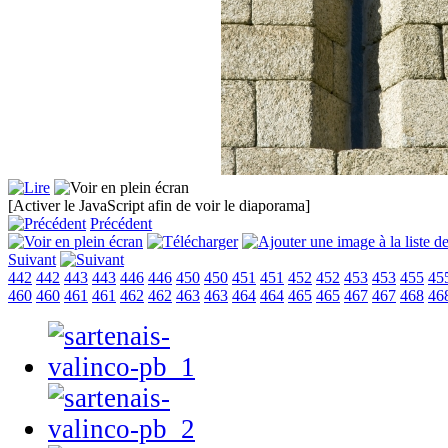
[Activer le JavaScript afin de voir le diaporama]
Précédent
Suivant
442
442
443
443
446
446
450
450
451
451
452
452
453
453
455
45
460
460
461
461
462
462
463
463
464
464
465
465
467
467
468
46