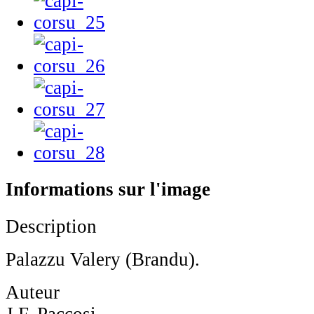
Informations sur l'image
Description
Palazzu Valery (Brandu).
Auteur
J.F. Paccosi