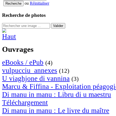
ou
Réinitialiser
Recherche de photos
Valider
Ouvrages
eBooks / ePub
(4)
vulpucciu_annexes
(12)
U viaghjone di vannina
(3)
Marcu & Fiffina - Exploitation péagog
Di manu in manu : Libru di u maestru
Téléchargement
Di manu in manu : Le livre du maître