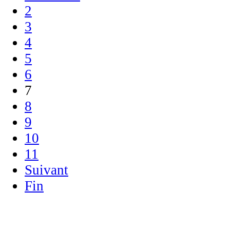
2
3
4
5
6
7
8
9
10
11
Suivant
Fin