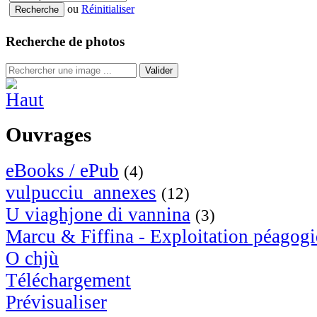
ou
Réinitialiser
Recherche de photos
Valider
Ouvrages
eBooks / ePub
(4)
vulpucciu_annexes
(12)
U viaghjone di vannina
(3)
Marcu & Fiffina - Exploitation péagog
O chjù
Téléchargement
Prévisualiser