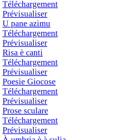
Téléchargement
Prévisualiser
U pane azimu
Téléchargement
Prévisualiser
Risa è canti
Téléchargement
Prévisualiser
Poesie Giocose
Téléchargement
Prévisualiser
Prose sculare
Téléchargement
Prévisualiser
À umbria è à sulia