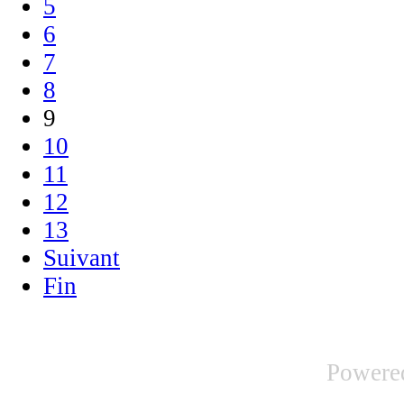
5
6
7
8
9
10
11
12
13
Suivant
Fin
Powere