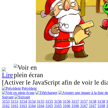
[Activer le JavaScript afin de voir le d
Précédent
Suivant
3153
3153
3154
3154
3155
3155
3156
3156
3157
3157
3158
3158
3
3162
3163
3163
3164
3164
3165
3165
3166
3166
3167
3167
3168
3