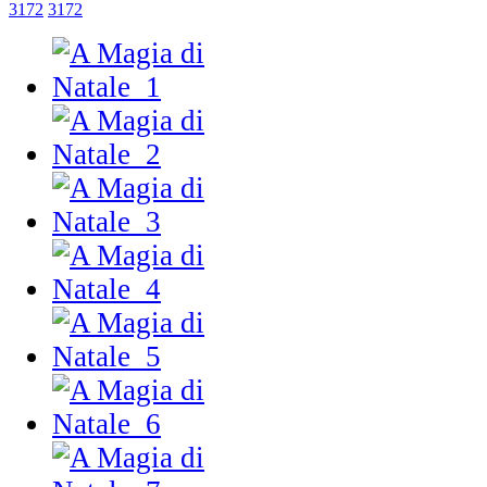
3172
3172