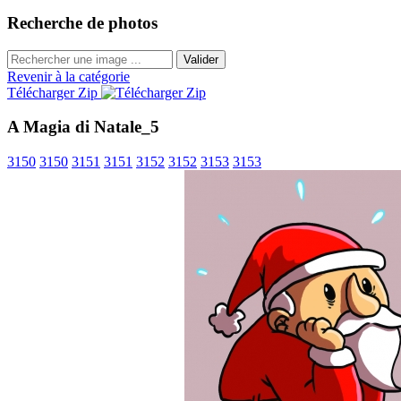
Recherche de photos
Valider
Revenir à la catégorie
Télécharger Zip
A Magia di Natale_5
3150
3150
3151
3151
3152
3152
3153
3153