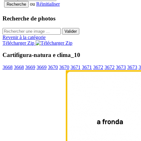
ou
Réinitialiser
Recherche de photos
Valider
Revenir à la catégorie
Télécharger Zip
Cartifigura-natura e clima_10
3668
3668
3669
3669
3670
3670
3671
3671
3672
3672
3673
3673
3