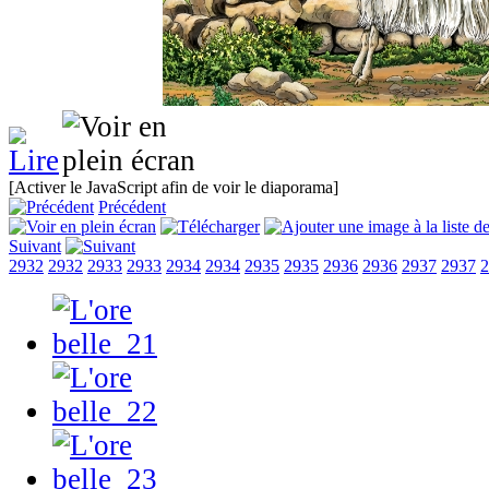
[Activer le JavaScript afin de voir le diaporama]
Précédent
Suivant
2932
2932
2933
2933
2934
2934
2935
2935
2936
2936
2937
2937
2