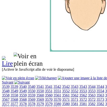
[Activer le JavaScript afin de voir le diaporama]
Suivant
3539
3539
3540
3540
3541
3541
3542
3542
3543
3543
3544
3544
3
3548
3549
3549
3550
3550
3551
3551
3552
3552
3553
3553
3554
3
3558
3558
3559
3559
3560
3560
3561
3561
3562
3562
3563
3563
3
3567
3568
3568
3569
3569
3570
3570
3571
3571
3572
3572
3573
3
3577
3577
3578
3578
3579
3579
3580
3580
3581
3581
3582
3582
3