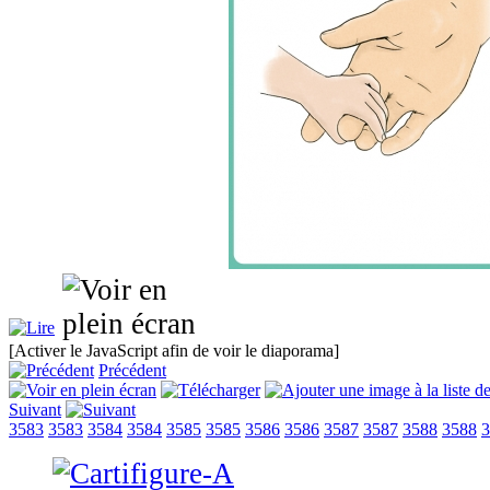
[Activer le JavaScript afin de voir le diaporama]
Précédent
Suivant
3583
3583
3584
3584
3585
3585
3586
3586
3587
3587
3588
3588
3