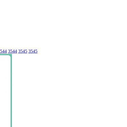
544
3544
3545
3545