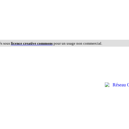
és sous
licence creative commons
pour un usage non commercial.