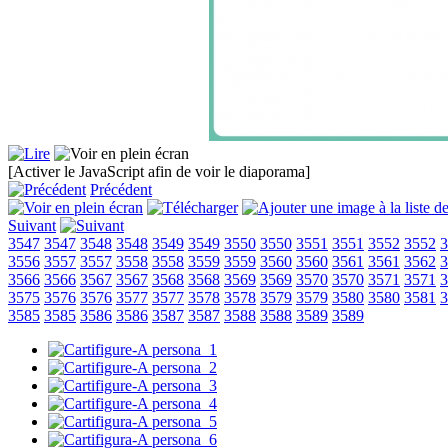
[Activer le JavaScript afin de voir le diaporama]
Précédent
Suivant
3547
3547
3548
3548
3549
3549
3550
3550
3551
3551
3552
3552
3
3556
3557
3557
3558
3558
3559
3559
3560
3560
3561
3561
3562
3
3566
3566
3567
3567
3568
3568
3569
3569
3570
3570
3571
3571
3
3575
3576
3576
3577
3577
3578
3578
3579
3579
3580
3580
3581
3
3585
3585
3586
3586
3587
3587
3588
3588
3589
3589