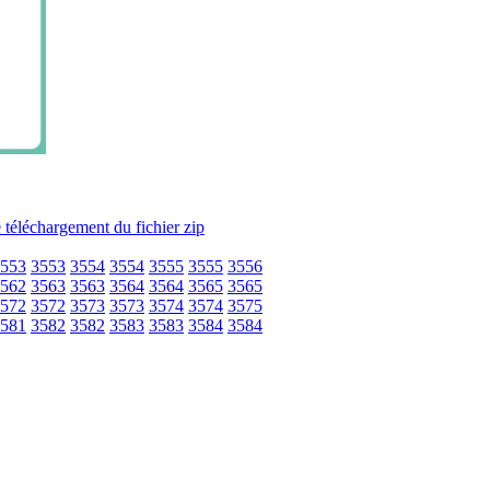
553
3553
3554
3554
3555
3555
3556
562
3563
3563
3564
3564
3565
3565
572
3572
3573
3573
3574
3574
3575
581
3582
3582
3583
3583
3584
3584