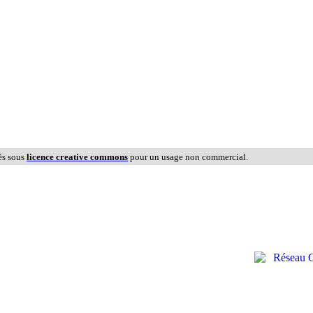
és sous
licence creative commons
pour un usage non commercial.