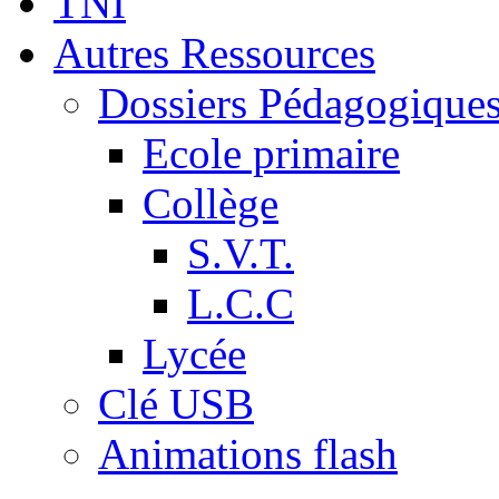
TNI
Autres Ressources
Dossiers Pédagogique
Ecole primaire
Collège
S.V.T.
L.C.C
Lycée
Clé USB
Animations flash