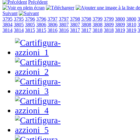
Précédent
Suivant
3795
3795
3796
3796
3797
3797
3798
3798
3799
3799
3800
3800
3
3804
3805
3805
3806
3806
3807
3807
3808
3808
3809
3809
3810
3
3814
3814
3815
3815
3816
3816
3817
3817
3818
3818
3819
3819
3