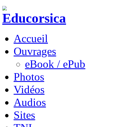
Accueil
Ouvrages
eBook / ePub
Photos
Vidéos
Audios
Sites