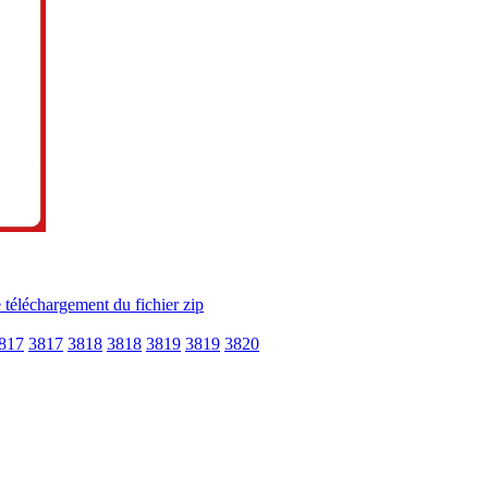
817
3817
3818
3818
3819
3819
3820