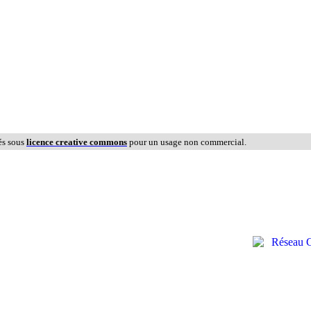
és sous
licence creative commons
pour un usage non commercial.