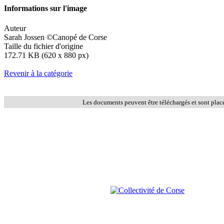
Informations sur l'image
Auteur
Sarah Jossen ©Canopé de Corse
Taille du fichier d'origine
172.71 KB (620 x 880 px)
Revenir à la catégorie
Les documents peuvent être téléchargés et sont plac