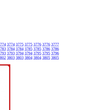
774
3774
3775
3775
3776
3776
3777
783
3784
3784
3785
3785
3786
3786
793
3793
3794
3794
3795
3795
3796
802
3803
3803
3804
3804
3805
3805