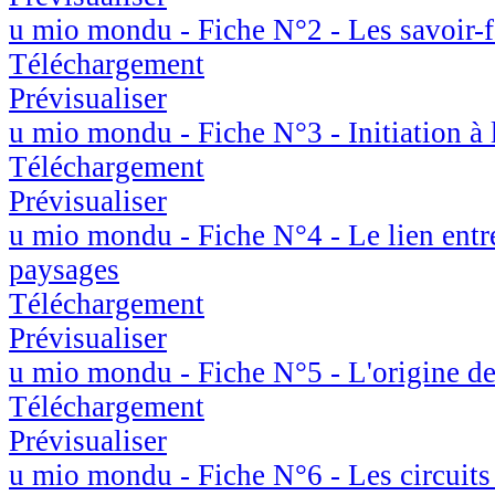
u mio mondu - Fiche N°2 - Les savoir-fa
Téléchargement
Prévisualiser
u mio mondu - Fiche N°3 - Initiation à 
Téléchargement
Prévisualiser
u mio mondu - Fiche N°4 - Le lien entre
paysages
Téléchargement
Prévisualiser
u mio mondu - Fiche N°5 - L'origine de
Téléchargement
Prévisualiser
u mio mondu - Fiche N°6 - Les circuits