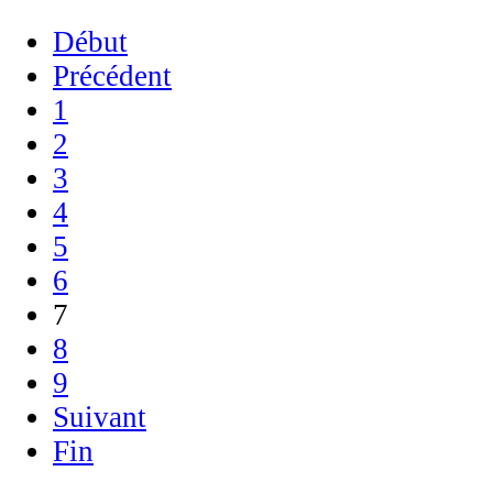
Début
Précédent
1
2
3
4
5
6
7
8
9
Suivant
Fin