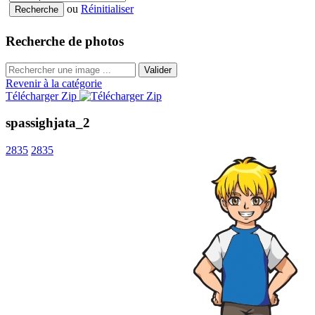
ou
Réinitialiser
Recherche de photos
Valider
Revenir à la catégorie
Télécharger Zip
spassighjata_2
2835
2835