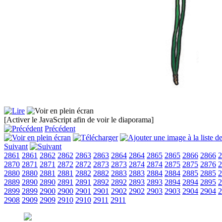
[Activer le JavaScript afin de voir le diaporama]
Précédent
Suivant
2861
2861
2862
2862
2863
2863
2864
2864
2865
2865
2866
2866
2
2870
2871
2871
2872
2872
2873
2873
2874
2874
2875
2875
2876
2
2880
2880
2881
2881
2882
2882
2883
2883
2884
2884
2885
2885
2
2889
2890
2890
2891
2891
2892
2892
2893
2893
2894
2894
2895
2
2899
2899
2900
2900
2901
2901
2902
2902
2903
2903
2904
2904
2
2908
2909
2909
2910
2910
2911
2911