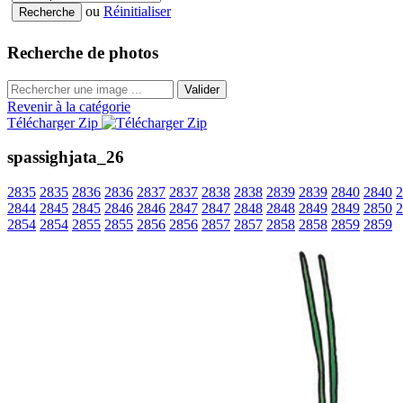
ou
Réinitialiser
Recherche de photos
Valider
Revenir à la catégorie
Télécharger Zip
spassighjata_26
2835
2835
2836
2836
2837
2837
2838
2838
2839
2839
2840
2840
2
2844
2845
2845
2846
2846
2847
2847
2848
2848
2849
2849
2850
2
2854
2854
2855
2855
2856
2856
2857
2857
2858
2858
2859
2859