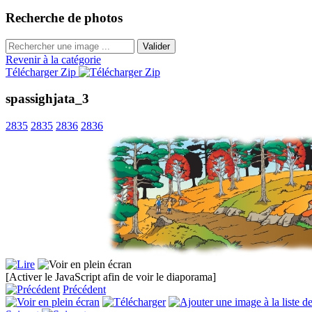
Recherche de photos
Valider
Revenir à la catégorie
Télécharger Zip
spassighjata_3
2835
2835
2836
2836
[Activer le JavaScript afin de voir le diaporama]
Précédent