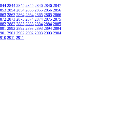
844
2844
2845
2845
2846
2846
2847
853
2854
2854
2855
2855
2856
2856
863
2863
2864
2864
2865
2865
2866
872
2873
2873
2874
2874
2875
2875
882
2882
2883
2883
2884
2884
2885
891
2892
2892
2893
2893
2894
2894
901
2901
2902
2902
2903
2903
2904
910
2911
2911