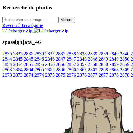
Recherche de photos
Valider
Revenir à la catégorie
Télécharger Zip
spassighjata_46
2835
2835
2836
2836
2837
2837
2838
2838
2839
2839
2840
2840
2
2844
2845
2845
2846
2846
2847
2847
2848
2848
2849
2849
2850
2
2854
2854
2855
2855
2856
2856
2857
2857
2858
2858
2859
2859
2
2863
2864
2864
2865
2865
2866
2866
2867
2867
2868
2868
2869
2
2873
2873
2874
2874
2875
2875
2876
2876
2877
2877
2878
2878
2