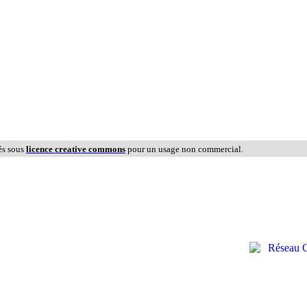
és sous
licence creative commons
pour un usage non commercial.