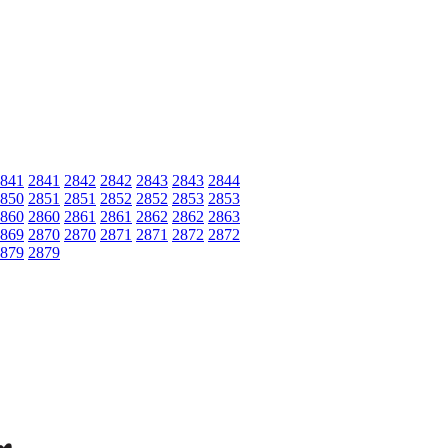
841
2841
2842
2842
2843
2843
2844
850
2851
2851
2852
2852
2853
2853
860
2860
2861
2861
2862
2862
2863
869
2870
2870
2871
2871
2872
2872
879
2879