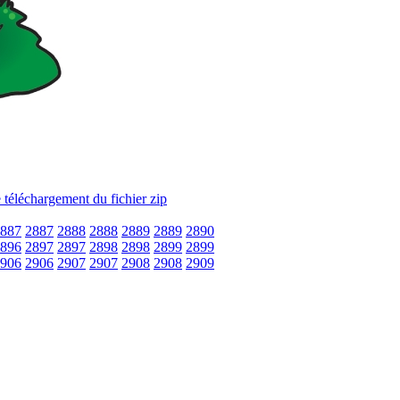
887
2887
2888
2888
2889
2889
2890
896
2897
2897
2898
2898
2899
2899
906
2906
2907
2907
2908
2908
2909