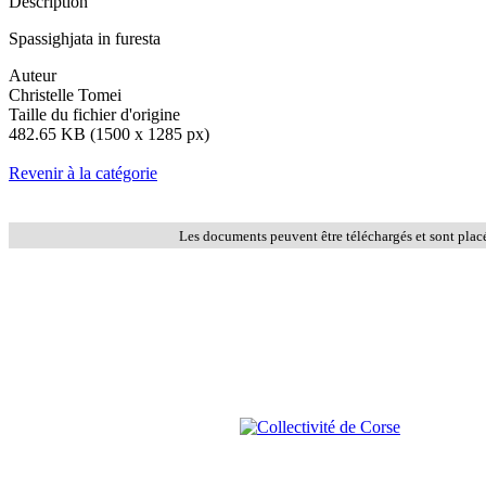
Description
Spassighjata in furesta
Auteur
Christelle Tomei
Taille du fichier d'origine
482.65 KB (1500 x 1285 px)
Revenir à la catégorie
Les documents peuvent être téléchargés et sont plac