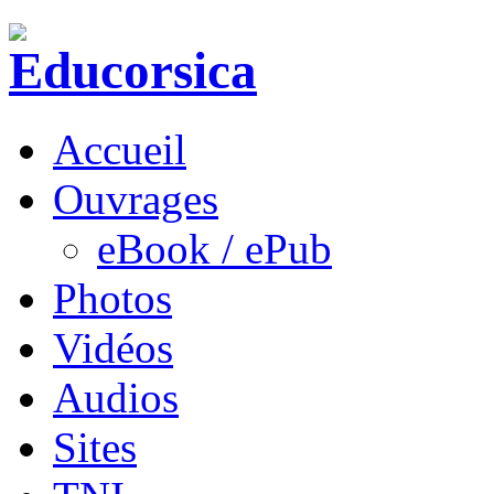
Accueil
Ouvrages
eBook / ePub
Photos
Vidéos
Audios
Sites