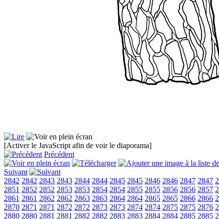
[Activer le JavaScript afin de voir le diaporama]
Précédent
Suivant
2842
2842
2843
2843
2844
2844
2845
2845
2846
2846
2847
2847
2
2851
2852
2852
2853
2853
2854
2854
2855
2855
2856
2856
2857
2
2861
2861
2862
2862
2863
2863
2864
2864
2865
2865
2866
2866
2
2870
2871
2871
2872
2872
2873
2873
2874
2874
2875
2875
2876
2
2880
2880
2881
2881
2882
2882
2883
2883
2884
2884
2885
2885
2