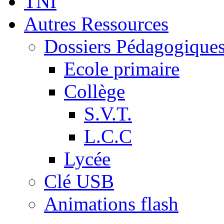
TNI
Autres Ressources
Dossiers Pédagogique
Ecole primaire
Collège
S.V.T.
L.C.C
Lycée
Clé USB
Animations flash