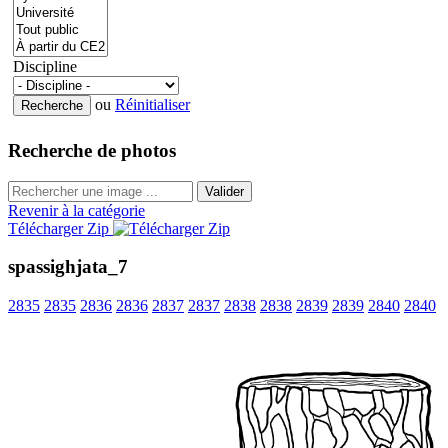
Discipline
ou
Réinitialiser
Recherche de photos
Valider
Revenir à la catégorie
Télécharger Zip
spassighjata_7
2835
2835
2836
2836
2837
2837
2838
2838
2839
2839
2840
2840