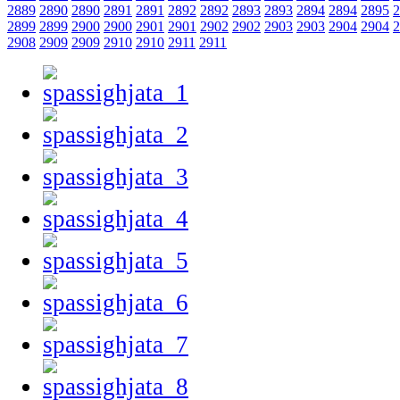
2889
2890
2890
2891
2891
2892
2892
2893
2893
2894
2894
2895
2
2899
2899
2900
2900
2901
2901
2902
2902
2903
2903
2904
2904
2
2908
2909
2909
2910
2910
2911
2911